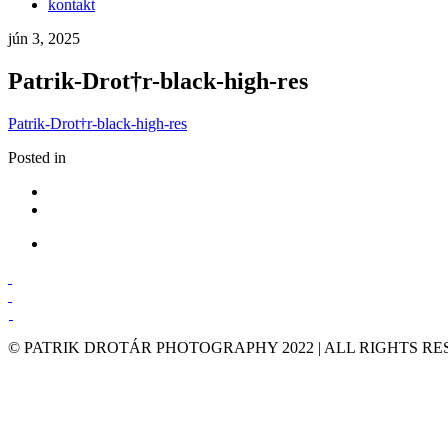
kontakt
jún 3, 2025
Patrik-Drot†r-black-high-res
Patrik-Drot†r-black-high-res
Posted in
© PATRIK DROTÁR PHOTOGRAPHY 2022 | ALL RIGHTS R