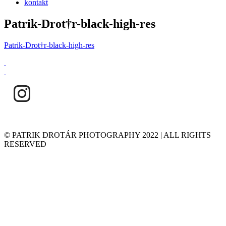
kontakt
Patrik-Drot†r-black-high-res
Patrik-Drot†r-black-high-res
© PATRIK DROTÁR PHOTOGRAPHY 2022 | ALL RIGHTS
RESERVED