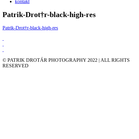
kontakt
Patrik-Drot†r-black-high-res
Patrik-Drot†r-black-high-res
© PATRIK DROTÁR PHOTOGRAPHY 2022 | ALL RIGHTS
RESERVED