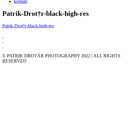
kontakt
Patrik-Drot†r-black-high-res
Patrik-Drot†r-black-high-res
© PATRIK DROTÁR PHOTOGRAPHY 2022 | ALL RIGHTS
RESERVED