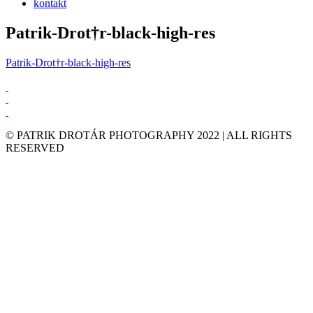
kontakt
Patrik-Drot†r-black-high-res
Patrik-Drot†r-black-high-res
© PATRIK DROTÁR PHOTOGRAPHY 2022 | ALL RIGHTS
RESERVED