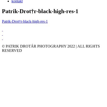
kontakt
Patrik-Drot†r-black-high-res-1
Patrik-Drot†r-black-high-res-1
© PATRIK DROTÁR PHOTOGRAPHY 2022 | ALL RIGHTS
RESERVED