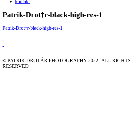
kontakt
Patrik-Drot†r-black-high-res-1
Patrik-Drot†r-black-high-res-1
© PATRIK DROTÁR PHOTOGRAPHY 2022 | ALL RIGHTS
RESERVED