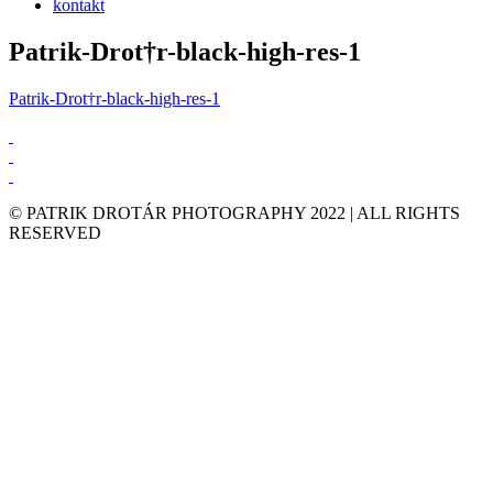
kontakt
Patrik-Drot†r-black-high-res-1
Patrik-Drot†r-black-high-res-1
© PATRIK DROTÁR PHOTOGRAPHY 2022 | ALL RIGHTS
RESERVED