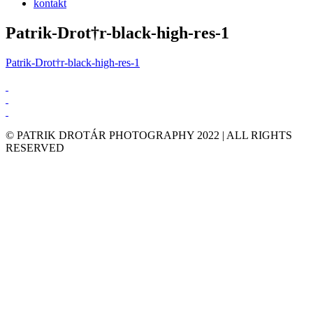
kontakt
Patrik-Drot†r-black-high-res-1
Patrik-Drot†r-black-high-res-1
© PATRIK DROTÁR PHOTOGRAPHY 2022 | ALL RIGHTS
RESERVED