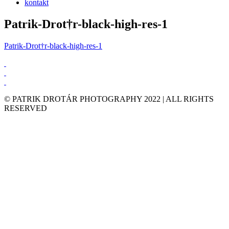
kontakt
Patrik-Drot†r-black-high-res-1
Patrik-Drot†r-black-high-res-1
© PATRIK DROTÁR PHOTOGRAPHY 2022 | ALL RIGHTS
RESERVED