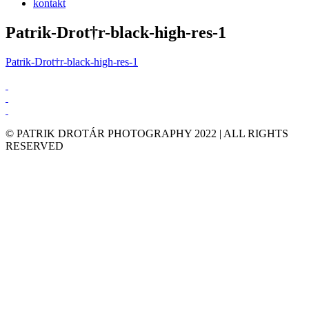
kontakt
Patrik-Drot†r-black-high-res-1
Patrik-Drot†r-black-high-res-1
© PATRIK DROTÁR PHOTOGRAPHY 2022 | ALL RIGHTS
RESERVED