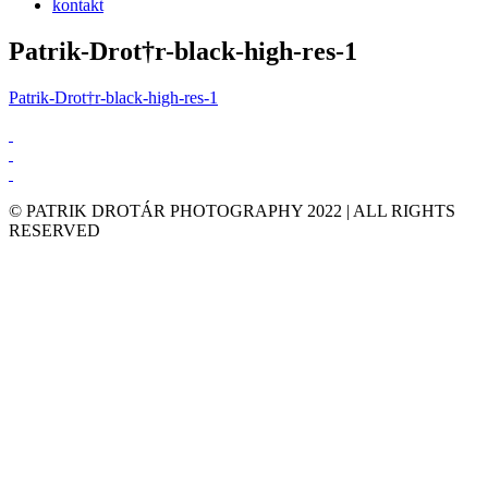
kontakt
Patrik-Drot†r-black-high-res-1
Patrik-Drot†r-black-high-res-1
© PATRIK DROTÁR PHOTOGRAPHY 2022 | ALL RIGHTS
RESERVED