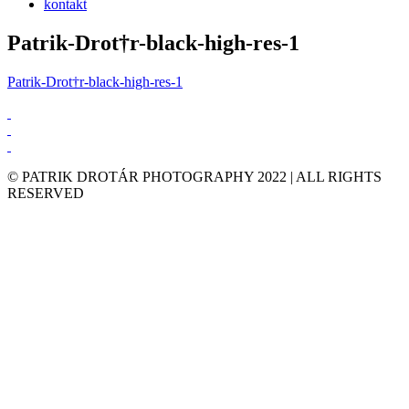
kontakt
Patrik-Drot†r-black-high-res-1
Patrik-Drot†r-black-high-res-1
© PATRIK DROTÁR PHOTOGRAPHY 2022 | ALL RIGHTS
RESERVED