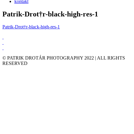
kontakt
Patrik-Drot†r-black-high-res-1
Patrik-Drot†r-black-high-res-1
© PATRIK DROTÁR PHOTOGRAPHY 2022 | ALL RIGHTS
RESERVED