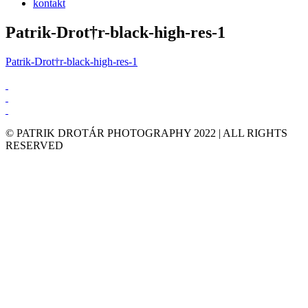
kontakt
Patrik-Drot†r-black-high-res-1
Patrik-Drot†r-black-high-res-1
© PATRIK DROTÁR PHOTOGRAPHY 2022 | ALL RIGHTS
RESERVED